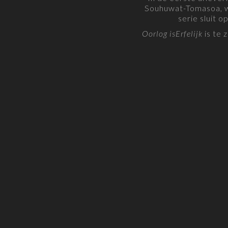
Souhuwat-Tomasoa, w
serie sluit 
Oorlog isErfelijk
is te 