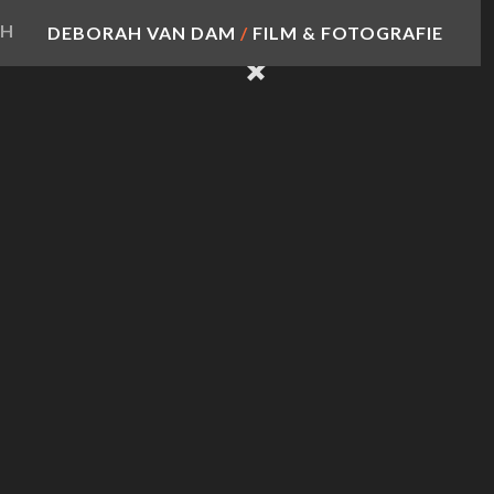
SH
DEBORAH VAN DAM
/
FILM & FOTOGRAFIE

